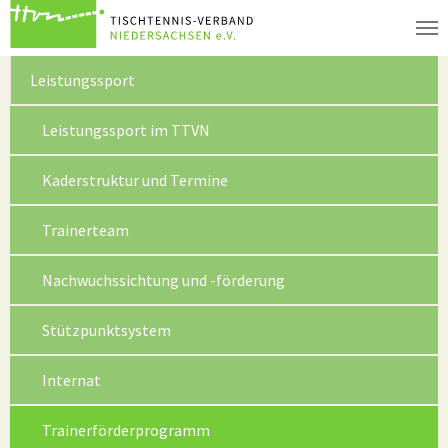
Zum Hauptinhalt springen
Leistungssport
Leistungssport im TTVN
Kaderstruktur und Termine
Trainerteam
Nachwuchssichtung und -förderung
Stützpunktsystem
Internat
(current)
Trainerförderprogramm