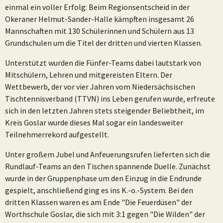
einmal ein voller Erfolg: Beim Regionsentscheid in der
Okeraner Helmut-Sander-Halle kämpften insgesamt 26
Mannschaften mit 130 Schülerinnen und Schülern aus 13
Grundschulen um die Titel der dritten und vierten Klassen.
Unterstützt wurden die Fünfer-Teams dabei lautstark von
Mitschülern, Lehren und mitgereisten Eltern. Der
Wettbewerb, der vor vier Jahren vom Niedersächsischen
Tischtennisverband (TTVN) ins Leben gerufen wurde, erfreute
sich in den letzten Jahren stets steigender Beliebtheit, im
Kreis Goslar wurde dieses Mal sogar ein landesweiter
Teilnehmerrekord aufgestellt.
Unter großem Jubel und Anfeuerungsrufen lieferten sich die
Rundlauf-Teams an den Tischen spannende Duelle. Zunächst
wurde in der Gruppenphase um den Einzug in die Endrunde
gespielt, anschließend ging es ins K.-o.-System. Bei den
dritten Klassen waren es am Ende "Die Feuerdüsen" der
Worthschule Goslar, die sich mit 3:1 gegen "Die Wilden" der