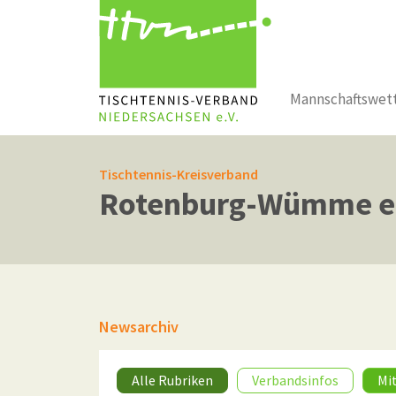
Mannschaftswet
Zum Hauptinhalt springen
Tischtennis-Kreisverband
Rotenburg-Wümme e.
Newsarchiv
Alle Rubriken
Verbandsinfos
Mi