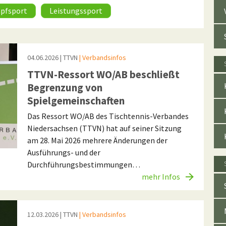
pfsport
Leistungssport
04.06.2026
| TTVN
| Verbandsinfos
TTVN-Ressort WO/AB beschließt
Begrenzung von
Spielgemeinschaften
Das Ressort WO/AB des Tischtennis-Verbandes
Niedersachsen (TTVN) hat auf seiner Sitzung
am 28. Mai 2026 mehrere Änderungen der
Ausführungs- und der
Durchführungsbestimmungen…
mehr Infos
12.03.2026
| TTVN
| Verbandsinfos