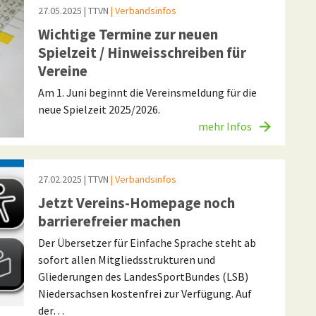
27.05.2025
| TTVN
| Verbandsinfos
Wichtige Termine zur neuen
Spielzeit / Hinweisschreiben für
Vereine
Am 1. Juni beginnt die Vereinsmeldung für die
neue Spielzeit 2025/2026.
mehr Infos
27.02.2025
| TTVN
| Verbandsinfos
Jetzt Vereins-Homepage noch
barrierefreier machen
Der Übersetzer für Einfache Sprache steht ab
sofort allen Mitgliedsstrukturen und
Gliederungen des LandesSportBundes (LSB)
Niedersachsen kostenfrei zur Verfügung. Auf
der…