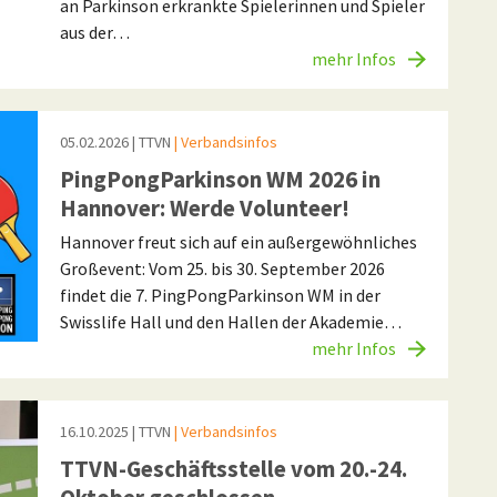
an Parkinson erkrankte Spielerinnen und Spieler
aus der…
mehr Infos
05.02.2026
| TTVN
| Verbandsinfos
PingPongParkinson WM 2026 in
Hannover: Werde Volunteer!
Hannover freut sich auf ein außergewöhnliches
Großevent: Vom 25. bis 30. September 2026
findet die 7. PingPongParkinson WM in der
Swisslife Hall und den Hallen der Akademie…
mehr Infos
16.10.2025
| TTVN
| Verbandsinfos
TTVN-Geschäftsstelle vom 20.-24.