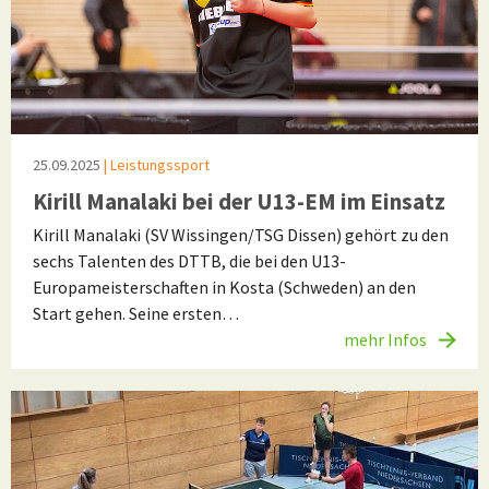
25.09.2025
| Leistungssport
Kirill Manalaki bei der U13-EM im Einsatz
Kirill Manalaki (SV Wissingen/TSG Dissen) gehört zu den
sechs Talenten des DTTB, die bei den U13-
Europameisterschaften in Kosta (Schweden) an den
Start gehen. Seine ersten…
mehr Infos