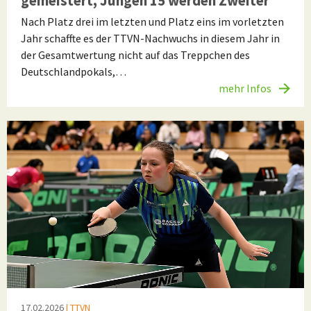
gemeistert, Jungen 15 werden Zweiter
Nach Platz drei im letzten und Platz eins im vorletzten
Jahr schaffte es der TTVN-Nachwuchs in diesem Jahr in
der Gesamtwertung nicht auf das Treppchen des
Deutschlandpokals,…
mehr Infos
17.02.2026
| TTVN