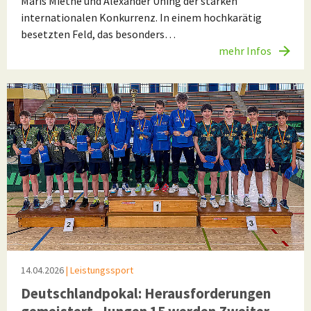
Maris Miethe und Alexander Uhing der starken
internationalen Konkurrenz. In einem hochkarätig
besetzten Feld, das besonders…
mehr Infos
14.04.2026
| Leistungssport
Deutschlandpokal: Herausforderungen