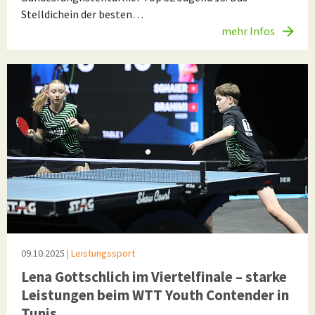
Stelldichein der besten…
mehr Infos
09.10.2025
| Leistungssport
Lena Gottschlich im Viertelfinale – starke
Leistungen beim WTT Youth Contender in
Tunis