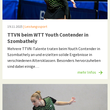
19.11.2025
| Leistungssport
TTVN beim WTT Youth Contender in
Szombathely
Mehrere TTVN-Talente traten beim Youth Contender in
Szombathely an und erzielten solide Ergebnisse in
verschiedenen Altersklassen. Besonders hervorzuheben
sind dabei einige…
mehr Infos