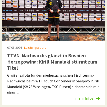
07.05.2026
| Leistungssport
TTVN-Nachwuchs glänzt in Bosnien-
Herzegowina: Kirill Manalaki stürmt zum
Titel
Großer Erfolg für den niedersächsischen Tischtennis-
Nachwuchs beim WTT Youth Contender in Sarajevo: Kirill
Manalaki (SV 28 Wissingen/ TSG Dissen) sicherte sich mit
einer…
mehr Infos