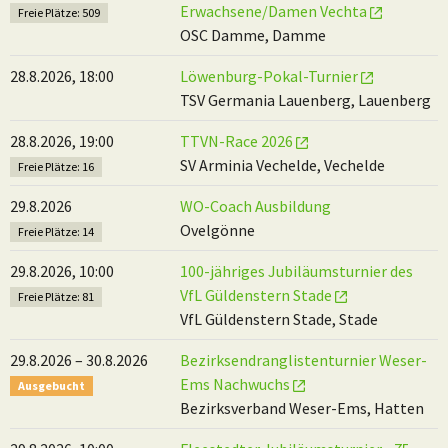
Erwachsene/Damen Vechta
Freie Plätze: 509
OSC Damme, Damme
28.8.2026, 18:00
Löwenburg-Pokal-Turnier
TSV Germania Lauenberg, Lauenberg
28.8.2026, 19:00
TTVN-Race 2026
SV Arminia Vechelde, Vechelde
Freie Plätze: 16
29.8.2026
WO-Coach Ausbildung
Ovelgönne
Freie Plätze: 14
29.8.2026, 10:00
100-jähriges Jubiläumsturnier des
VfL Güldenstern Stade
Freie Plätze: 81
VfL Güldenstern Stade, Stade
29.8.2026 – 30.8.2026
Bezirksendranglistenturnier Weser-
Ems Nachwuchs
Ausgebucht
Bezirksverband Weser-Ems, Hatten