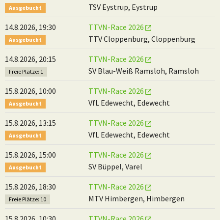
TSV Eystrup, Eystrup
Ausgebucht
14.8.2026, 19:30
TTVN-Race 2026
TTV Cloppenburg, Cloppenburg
Ausgebucht
14.8.2026, 20:15
TTVN-Race 2026
SV Blau-Weiß Ramsloh, Ramsloh
Freie Plätze: 1
15.8.2026, 10:00
TTVN-Race 2026
VfL Edewecht, Edewecht
Ausgebucht
15.8.2026, 13:15
TTVN-Race 2026
VfL Edewecht, Edewecht
Ausgebucht
15.8.2026, 15:00
TTVN-Race 2026
SV Büppel, Varel
Ausgebucht
15.8.2026, 18:30
TTVN-Race 2026
MTV Himbergen, Himbergen
Freie Plätze: 10
15.8.2026, 10:30
TTVN-Race 2026