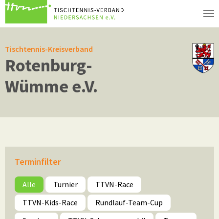
Zum Hauptinhalt springen
Tischtennis-Kreisverband
Rotenburg-
Wümme e.V.
Terminfilter
Alle
Turnier
TTVN-Race
TTVN-Kids-Race
Rundlauf-Team-Cup