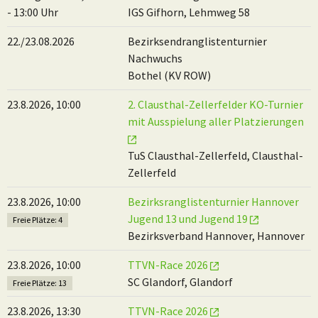
- 13:00 Uhr
IGS Gifhorn, Lehmweg 58
22./23.08.2026
Bezirksendranglistenturnier
Nachwuchs
Bothel (KV ROW)
23.8.2026, 10:00
2. Clausthal-Zellerfelder KO-Turnier
mit Ausspielung aller Platzierungen
TuS Clausthal-Zellerfeld, Clausthal-
Zellerfeld
23.8.2026, 10:00
Bezirksranglistenturnier Hannover
Jugend 13 und Jugend 19
Freie Plätze: 4
Bezirksverband Hannover, Hannover
23.8.2026, 10:00
TTVN-Race 2026
SC Glandorf, Glandorf
Freie Plätze: 13
23.8.2026, 13:30
TTVN-Race 2026