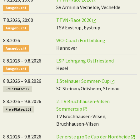
SV Arminia Vechelde, Vechelde
Ausgebucht
7.8.2026, 20:00
TTVN-Race 2026
TSV Eystrup, Eystrup
Ausgebucht
8.8.2026
WO-Coach Fortbildung
Hannover
Ausgebucht
8.8.2026 – 9.8.2026
LSP Lehrgang Ostfriesland
Hesel
Ausgebucht
8.8.2026 – 9.8.2026
1.Steinauer Sommer-Cup
SC Steinau/Odisheim, Steinau
Freie Plätze: 12
8.8.2026 – 9.8.2026
2. TV Bruchhausen-Vilsen
Sommercup
Freie Plätze: 251
TV Bruchhausen-Vilsen,
Bruchhausen-Vilsen
8.8.2026 – 9.8.2026
Der erste große Cup der Nordheide