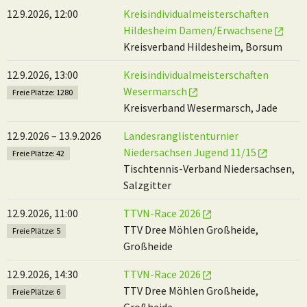
12.9.2026, 12:00
Kreisindividualmeisterschaften
Hildesheim Damen/Erwachsene
Kreisverband Hildesheim, Borsum
12.9.2026, 13:00
Kreisindividualmeisterschaften
Wesermarsch
Freie Plätze: 1280
Kreisverband Wesermarsch, Jade
12.9.2026 – 13.9.2026
Landesranglistenturnier
Niedersachsen Jugend 11/15
Freie Plätze: 42
Tischtennis-Verband Niedersachsen,
Salzgitter
12.9.2026, 11:00
TTVN-Race 2026
TTV Dree Möhlen Großheide,
Freie Plätze: 5
Großheide
12.9.2026, 14:30
TTVN-Race 2026
TTV Dree Möhlen Großheide,
Freie Plätze: 6
Großheide