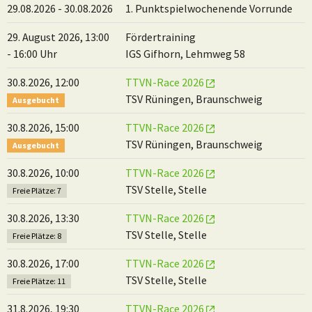
29.08.2026 - 30.08.2026
1. Punktspielwochenende Vorrunde
29. August 2026, 13:00
Fördertraining
- 16:00 Uhr
IGS Gifhorn, Lehmweg 58
30.8.2026, 12:00
TTVN-Race 2026
TSV Rüningen, Braunschweig
Ausgebucht
30.8.2026, 15:00
TTVN-Race 2026
TSV Rüningen, Braunschweig
Ausgebucht
30.8.2026, 10:00
TTVN-Race 2026
TSV Stelle, Stelle
Freie Plätze: 7
30.8.2026, 13:30
TTVN-Race 2026
TSV Stelle, Stelle
Freie Plätze: 8
30.8.2026, 17:00
TTVN-Race 2026
TSV Stelle, Stelle
Freie Plätze: 11
31.8.2026, 19:30
TTVN-Race 2026