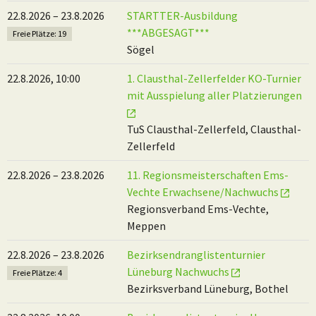
22.8.2026 – 23.8.2026
STARTTER-Ausbildung
***ABGESAGT***
Freie Plätze: 19
Sögel
22.8.2026, 10:00
1. Clausthal-Zellerfelder KO-Turnier
mit Ausspielung aller Platzierungen
TuS Clausthal-Zellerfeld, Clausthal-
Zellerfeld
22.8.2026 – 23.8.2026
11. Regionsmeisterschaften Ems-
Vechte Erwachsene/Nachwuchs
Regionsverband Ems-Vechte,
Meppen
22.8.2026 – 23.8.2026
Bezirksendranglistenturnier
Lüneburg Nachwuchs
Freie Plätze: 4
Bezirksverband Lüneburg, Bothel