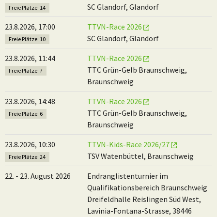
SC Glandorf, Glandorf
Freie Plätze: 14
23.8.2026, 17:00
TTVN-Race 2026
SC Glandorf, Glandorf
Freie Plätze: 10
23.8.2026, 11:44
TTVN-Race 2026
TTC Grün-Gelb Braunschweig,
Freie Plätze: 7
Braunschweig
23.8.2026, 14:48
TTVN-Race 2026
TTC Grün-Gelb Braunschweig,
Freie Plätze: 6
Braunschweig
23.8.2026, 10:30
TTVN-Kids-Race 2026/27
TSV Watenbüttel, Braunschweig
Freie Plätze: 24
22. - 23. August 2026
Endranglistenturnier im
Qualifikationsbereich Braunschweig
Dreifeldhalle Reislingen Süd West,
Lavinia-Fontana-Strasse, 38446