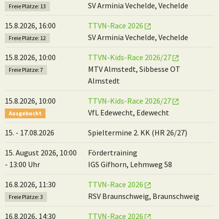
SV Arminia Vechelde, Vechelde
Freie Plätze: 13
15.8.2026, 16:00
TTVN-Race 2026
SV Arminia Vechelde, Vechelde
Freie Plätze: 12
15.8.2026, 10:00
TTVN-Kids-Race 2026/27
MTV Almstedt, Sibbesse OT
Freie Plätze: 7
Almstedt
15.8.2026, 10:00
TTVN-Kids-Race 2026/27
VfL Edewecht, Edewecht
Ausgebucht
15. - 17.08.2026
Spieltermine 2. KK (HR 26/27)
15. August 2026, 10:00
Fördertraining
- 13:00 Uhr
IGS Gifhorn, Lehmweg 58
16.8.2026, 11:30
TTVN-Race 2026
RSV Braunschweig, Braunschweig
Freie Plätze: 3
16.8.2026, 14:30
TTVN-Race 2026