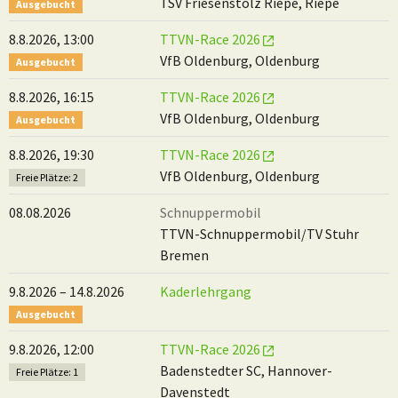
TSV Friesenstolz Riepe, Riepe
Ausgebucht
8.8.2026, 13:00
TTVN-Race 2026
VfB Oldenburg, Oldenburg
Ausgebucht
8.8.2026, 16:15
TTVN-Race 2026
VfB Oldenburg, Oldenburg
Ausgebucht
8.8.2026, 19:30
TTVN-Race 2026
VfB Oldenburg, Oldenburg
Freie Plätze: 2
08.08.2026
Schnuppermobil
TTVN-Schnuppermobil/TV Stuhr
Bremen
9.8.2026 – 14.8.2026
Kaderlehrgang
Ausgebucht
9.8.2026, 12:00
TTVN-Race 2026
Badenstedter SC, Hannover-
Freie Plätze: 1
Davenstedt