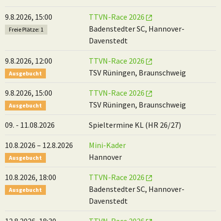
9.8.2026, 15:00
TTVN-Race 2026
Badenstedter SC, Hannover-
Freie Plätze: 1
Davenstedt
9.8.2026, 12:00
TTVN-Race 2026
TSV Rüningen, Braunschweig
Ausgebucht
9.8.2026, 15:00
TTVN-Race 2026
TSV Rüningen, Braunschweig
Ausgebucht
09. - 11.08.2026
Spieltermine KL (HR 26/27)
10.8.2026 – 12.8.2026
Mini-Kader
Hannover
Ausgebucht
10.8.2026, 18:00
TTVN-Race 2026
Badenstedter SC, Hannover-
Ausgebucht
Davenstedt
12.8.2026, 18:30
TTVN-Race 2026