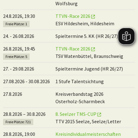
Wolfsburg
24.8.2026, 19:30
TTVN-Race 2026
ESV Hildesheim, Hildesheim
Freie Plätze: 1
24. - 26.08.2026
Spieltermine 5. KK (HR 26/27)
26.8.2026, 19:45
TTVN-Race 2026
TSV Watenbüttel, Braunschweig
Freie Plätze: 5
27. - 29.08.2026
Spieltermine Jugend (HR 26/27)
27.08.2026 - 30.08.2026
1 Stufe Talentsichtung
27.8.2026
Kreisverbandstag 2026
Osterholz-Scharmbeck
28.8.2026 – 30.8.2026
8. Seelzer TMS-CUP
TTV 2015 Seelze, Seelze/Letter
Freie Plätze: 721
28.8.2026, 19:00
Kreisindividualmeisterschaften