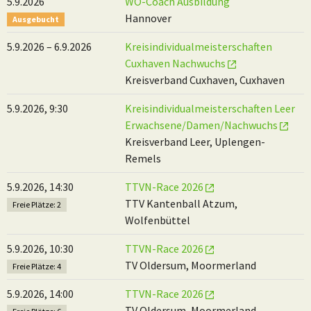
5.9.2026
WO-Coach Ausbildung
Hannover
Ausgebucht
5.9.2026 – 6.9.2026
Kreisindividualmeisterschaften
Cuxhaven Nachwuchs
Kreisverband Cuxhaven, Cuxhaven
5.9.2026, 9:30
Kreisindividualmeisterschaften Leer
Erwachsene/Damen/Nachwuchs
Kreisverband Leer, Uplengen-
Remels
5.9.2026, 14:30
TTVN-Race 2026
TTV Kantenball Atzum,
Freie Plätze: 2
Wolfenbüttel
5.9.2026, 10:30
TTVN-Race 2026
TV Oldersum, Moormerland
Freie Plätze: 4
5.9.2026, 14:00
TTVN-Race 2026
TV Oldersum, Moormerland