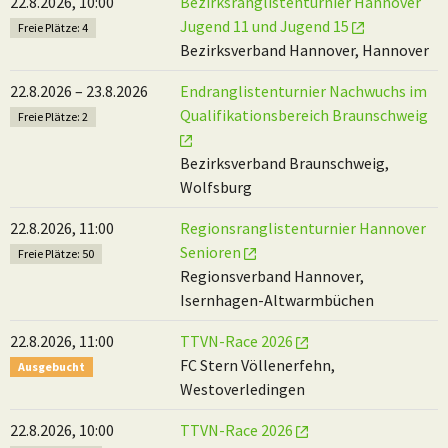
22.8.2026, 10:00
Bezirksranglistenturnier Hannover
Jugend 11 und Jugend 15
Freie Plätze: 4
Bezirksverband Hannover, Hannover
22.8.2026 – 23.8.2026
Endranglistenturnier Nachwuchs im
Qualifikationsbereich Braunschweig
Freie Plätze: 2
Bezirksverband Braunschweig,
Wolfsburg
22.8.2026, 11:00
Regionsranglistenturnier Hannover
Senioren
Freie Plätze: 50
Regionsverband Hannover,
Isernhagen-Altwarmbüchen
22.8.2026, 11:00
TTVN-Race 2026
FC Stern Völlenerfehn,
Ausgebucht
Westoverledingen
22.8.2026, 10:00
TTVN-Race 2026