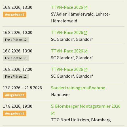
16.8.2026, 13:30
TTVN-Race 2026
SV Adler Hämelerwald, Lehrte-
Ausgebucht
Hämelerwald
16.8.2026, 10:00
TTVN-Race 2026
SC Glandorf, Glandorf
Freie Plätze: 12
16.8.2026, 13:30
TTVN-Race 2026
SC Glandorf, Glandorf
Freie Plätze: 13
16.8.2026, 17:00
TTVN-Race 2026
SC Glandorf, Glandorf
Freie Plätze: 12
17.8.2026 – 21.8.2026
Sondertrainingsmaßnahme
Hannover
Ausgebucht
17.8.2026, 19:30
5. Blomberger Montagsturnier 2026
Ausgebucht
TTG Nord Holtriem, Blomberg