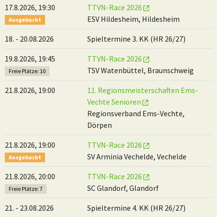
17.8.2026, 19:30
TTVN-Race 2026
ESV Hildesheim, Hildesheim
Ausgebucht
18. - 20.08.2026
Spieltermine 3. KK (HR 26/27)
19.8.2026, 19:45
TTVN-Race 2026
TSV Watenbüttel, Braunschweig
Freie Plätze: 10
21.8.2026, 19:00
11. Regionsmeisterschaften Ems-
Vechte Senioren
Regionsverband Ems-Vechte,
Dörpen
21.8.2026, 19:00
TTVN-Race 2026
SV Arminia Vechelde, Vechelde
Ausgebucht
21.8.2026, 20:00
TTVN-Race 2026
SC Glandorf, Glandorf
Freie Plätze: 7
21. - 23.08.2026
Spieltermine 4. KK (HR 26/27)