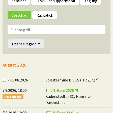
Seminar
TTVN-Schnuppermobil
Tagung
Vorschau
Rückblick
Ebene/Region
August 2026
06. - 08.08.2026
Spieltermine BK GS (HR 26/27)
7.8.2026, 18:00
TTVN-Race 2026
Badenstedter SC, Hannover-
Ausgebucht
Davenstedt
7.8.2026, 19:00
TTVN-Race 2026