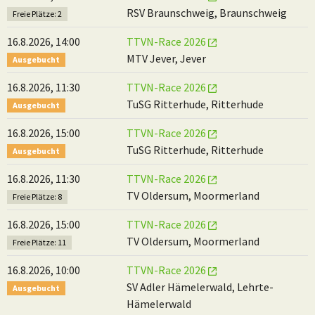
RSV Braunschweig, Braunschweig
Freie Plätze: 2
16.8.2026, 14:00
TTVN-Race 2026
MTV Jever, Jever
Ausgebucht
16.8.2026, 11:30
TTVN-Race 2026
TuSG Ritterhude, Ritterhude
Ausgebucht
16.8.2026, 15:00
TTVN-Race 2026
TuSG Ritterhude, Ritterhude
Ausgebucht
16.8.2026, 11:30
TTVN-Race 2026
TV Oldersum, Moormerland
Freie Plätze: 8
16.8.2026, 15:00
TTVN-Race 2026
TV Oldersum, Moormerland
Freie Plätze: 11
16.8.2026, 10:00
TTVN-Race 2026
SV Adler Hämelerwald, Lehrte-
Ausgebucht
Hämelerwald