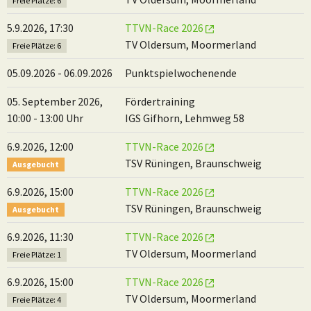
Freie Plätze: 6
5.9.2026, 17:30
TTVN-Race 2026
TV Oldersum, Moormerland
Freie Plätze: 6
05.09.2026 - 06.09.2026
Punktspielwochenende
05. September 2026,
Fördertraining
10:00 - 13:00 Uhr
IGS Gifhorn, Lehmweg 58
6.9.2026, 12:00
TTVN-Race 2026
TSV Rüningen, Braunschweig
Ausgebucht
6.9.2026, 15:00
TTVN-Race 2026
TSV Rüningen, Braunschweig
Ausgebucht
6.9.2026, 11:30
TTVN-Race 2026
TV Oldersum, Moormerland
Freie Plätze: 1
6.9.2026, 15:00
TTVN-Race 2026
TV Oldersum, Moormerland
Freie Plätze: 4