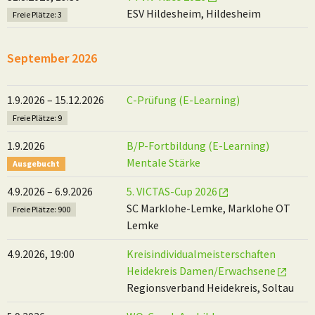
ESV Hildesheim, Hildesheim
Freie Plätze: 3
September 2026
1.9.2026 – 15.12.2026
C-Prüfung (E-Learning)
Freie Plätze: 9
1.9.2026
B/P-Fortbildung (E-Learning)
Mentale Stärke
Ausgebucht
4.9.2026 – 6.9.2026
5. VICTAS-Cup 2026
SC Marklohe-Lemke, Marklohe OT
Freie Plätze: 900
Lemke
4.9.2026, 19:00
Kreisindividualmeisterschaften
Heidekreis Damen/Erwachsene
Regionsverband Heidekreis, Soltau