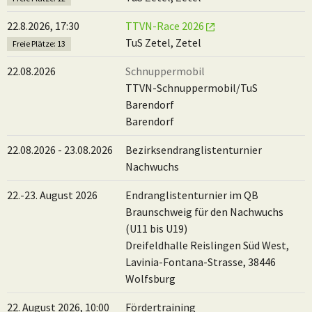
22.8.2026, 17:30
TTVN-Race 2026
TuS Zetel, Zetel
Freie Plätze: 13
22.08.2026
Schnuppermobil
TTVN-Schnuppermobil/TuS
Barendorf
Barendorf
22.08.2026 - 23.08.2026
Bezirksendranglistenturnier
Nachwuchs
22.-23. August 2026
Endranglistenturnier im QB
Braunschweig für den Nachwuchs
(U11 bis U19)
Dreifeldhalle Reislingen Süd West,
Lavinia-Fontana-Strasse, 38446
Wolfsburg
22. August 2026, 10:00
Fördertraining