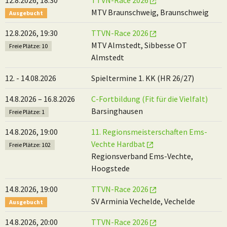
MTV Braunschweig, Braunschweig
Ausgebucht
12.8.2026, 19:30
TTVN-Race 2026
MTV Almstedt, Sibbesse OT
Freie Plätze: 10
Almstedt
12. - 14.08.2026
Spieltermine 1. KK (HR 26/27)
14.8.2026 – 16.8.2026
C-Fortbildung (Fit für die Vielfalt)
Barsinghausen
Freie Plätze: 1
14.8.2026, 19:00
11. Regionsmeisterschaften Ems-
Vechte Hardbat
Freie Plätze: 102
Regionsverband Ems-Vechte,
Hoogstede
14.8.2026, 19:00
TTVN-Race 2026
SV Arminia Vechelde, Vechelde
Ausgebucht
14.8.2026, 20:00
TTVN-Race 2026