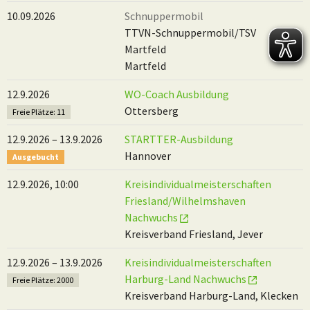
10.09.2026
Schnuppermobil
TTVN-Schnuppermobil/TSV
Martfeld
Martfeld
12.9.2026
WO-Coach Ausbildung
Ottersberg
Freie Plätze: 11
12.9.2026 – 13.9.2026
STARTTER-Ausbildung
Hannover
Ausgebucht
12.9.2026, 10:00
Kreisindividualmeisterschaften
Friesland/Wilhelmshaven
Nachwuchs
Kreisverband Friesland, Jever
12.9.2026 – 13.9.2026
Kreisindividualmeisterschaften
Harburg-Land Nachwuchs
Freie Plätze: 2000
Kreisverband Harburg-Land, Klecken