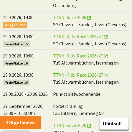
Ottersberg
19.9.2026, 14:00
TTVN-Race 2026
SG Cleverns-Sandel, Jever (Cleverns)
Ausgebucht
19.9.2026, 10:00
TTVN-Kids-Race 2026/27
SG Cleverns-Sandel, Jever (Cleverns)
Freie Plätze: 15
19.9.2026, 10:00
TTVN-Kids-Race 2026/27
TuS Altwarmbüchen, Isernhagen
Freie Plätze: 16
19.9.2026, 13:30
TTVN-Kids-Race 2026/27
TuS Altwarmbüchen, Isernhagen
Freie Plätze: 16
19.09.2026 - 20.09.2026
Punktspielwochenende
19. September 2026,
Fördertraining
13:00 - 16:00 Uhr
IGS Gifhorn, Lehmweg 58
328 gefunden
20.9.2026, 11:30
TTVN-Race 2026