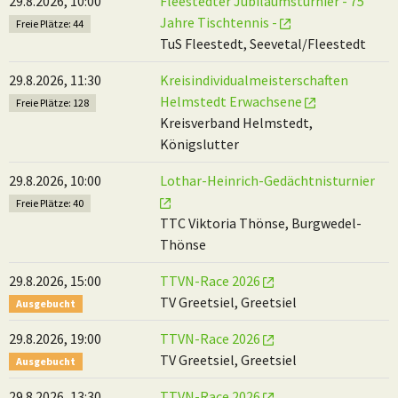
29.8.2026, 10:00
Fleestedter Jubiläumsturnier - 75
Jahre Tischtennis -
Freie Plätze: 44
TuS Fleestedt, Seevetal/Fleestedt
29.8.2026, 11:30
Kreisindividualmeisterschaften
Helmstedt Erwachsene
Freie Plätze: 128
Kreisverband Helmstedt,
Königslutter
29.8.2026, 10:00
Lothar-Heinrich-Gedächtnisturnier
Freie Plätze: 40
TTC Viktoria Thönse, Burgwedel-
Thönse
29.8.2026, 15:00
TTVN-Race 2026
TV Greetsiel, Greetsiel
Ausgebucht
29.8.2026, 19:00
TTVN-Race 2026
TV Greetsiel, Greetsiel
Ausgebucht
29.8.2026, 13:30
TTVN-Race 2026